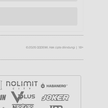
©2026 QQDEWI. Hak cipta dilindungi | 18+