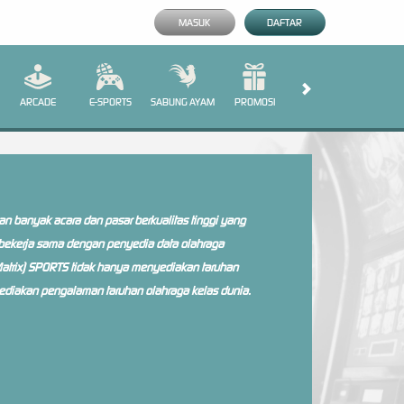
MASUK
DAFTAR
ARCADE
E-SPORTS
SABUNG AYAM
PROMOSI
banyak acara dan pasar berkualitas tinggi yang
 bekerja sama dengan penyedia data olahraga
Matrix) SPORTS tidak hanya menyediakan taruhan
nyediakan pengalaman taruhan olahraga kelas dunia.