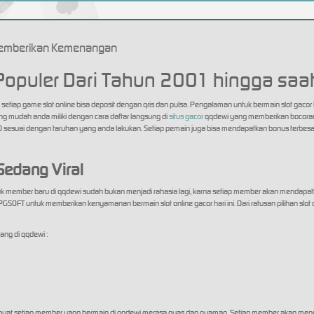
 Memberikan Kemenangan
Populer Dari Tahun 2001 hingga saat 
setiap game slot online bisa deposit dengan qris dan pulsa. Pengalaman untuk bermain slot gacor
g mudah anda miliki dengan cara daftar langsung di
situs gacor
qqdewi yang memberikan bocoran p
0 sesuai dengan taruhan yang anda lakukan. Setiap pemain juga bisa mendapatkan bonus terbesa
 Sedang Viral
ember baru di qqdewi sudah bukan menjadi rahasia lagi, karna setiap member akan mendapatkan bo
OFT untuk memberikan kenyamanan bermain slot online gacor hari ini. Dari ratusan pilihan slo
nang di qqdewi :
at setiap member yang bermain di qqdewi merasa puas dan nyaman. Setiap member akan mendap