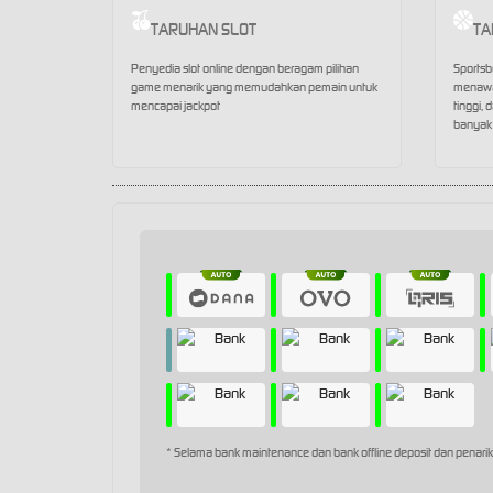
TARUHAN SLOT
TA
Penyedia slot online dengan beragam pilihan
Sportsb
game menarik yang memudahkan pemain untuk
menawar
mencapai jackpot
tinggi,
banyak 
* Selama bank maintenance dan bank offline deposit dan penarik