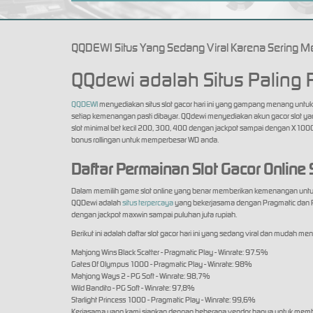
QQDEWI Situs Yang Sedang Viral Karena Sering
QQdewi adalah Situs Paling 
QQDEWI
menyediakan situs slot gacor hari ini yang gampang menang untuk 
setiap kemenangan pasti dibayar. QQdewi menyediakan akun gacor slot yan
slot minimal bet kecil 200, 300, 400 dengan jackpot sampai dengan X100
bonus rollingan untuk memperbesar WD anda.
Daftar Permainan Slot Gacor Online
Dalam memilih game slot online yang benar memberikan kemenangan untuk m
QQDewi adalah
situs terpercaya
yang bekerjasama dengan Pragmatic dan PGS
dengan jackpot maxwin sampai puluhan juta rupiah.
Berikut ini adalah daftar slot gacor hari ini yang sedang viral dan mudah me
Mahjong Wins Black Scatter - Pragmatic Play - Winrate: 97.5%
Gates Of Olympus 1000 - Pragmatic Play - Winrate: 98%
Mahjong Ways 2 - PG Soft - Winrate: 98,7%
Wild Bandito - PG Soft - Winrate: 97,8%
Starlight Princess 1000 - Pragmatic Play - Winrate: 99,6%
Kerjasama yang kami siapkan dengan beberapa vendor hanya untuk membu