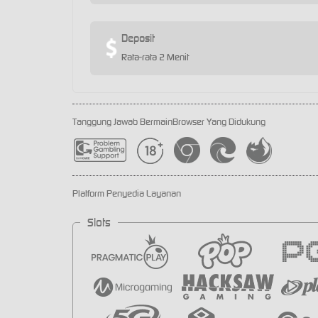
Deposit
Rata-rata 2 Menit
Tanggung Jawab Bermain
Browser Yang Didukung
Platform Penyedia Layanan
Slots