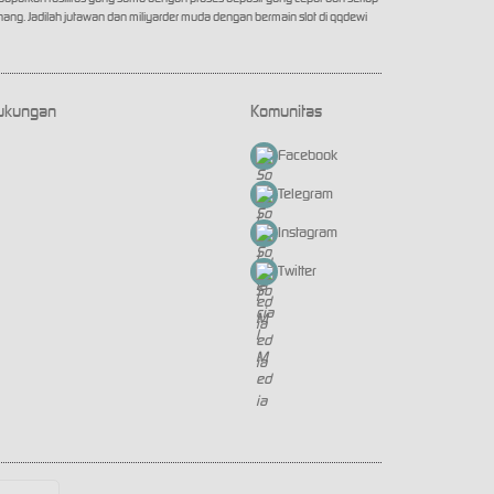
ng. Jadilah jutawan dan miliyarder muda dengan bermain slot di qqdewi
ukungan
Komunitas
Facebook
Telegram
Instagram
Twitter