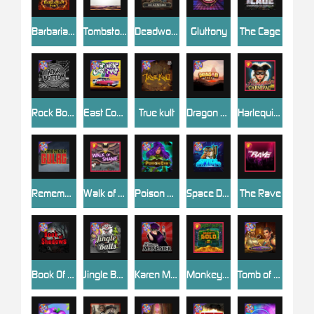
Barbarian Fury
Tombstone
Deadwood xNudge
Gluttony
The Cage
Rock Bottom
East Coast Vs West Coast
True kult
Dragon Tribe
Harlequin Carnival
Remember Gulag
Walk of Shame
Poison Eve
Space Donkey
The Rave
Book Of Shadows
Jingle Balls
Karen Maneater
Monkey's Gold xPays
Tomb of Nefertiti