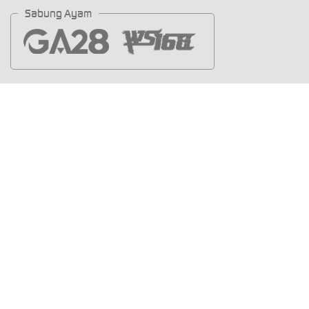
Sabung Ayam