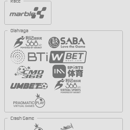
Race
Olahraga
Crash Game