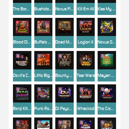
The Border
Bushido Way xNudge
Nexus Fire In The Hole xBomb
Kill Em All
Kiss My Chainsaw
Blood Diamond
Buffalo Hunter
Dead Men Walking
Legion X
Nexus Outsourced
Devil's Crossroad
Little Bighorn
Bounty Hunters xNudge®
Tsar Wars
Mayan Magic Wildfire
Benji Killed in Vegas
Punk Rocker
DJ Psycho
Whacked
The Creepy Carnival