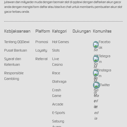
jutawan dan miliyarder muda dengan bermain slot di qqdewi dengan daftarkan akun gacor
anda dengan mengisi form daftar atau bisa live chat untuk membantu pembuatan akun slot
gacor terbaru anda.
Kebijaksanaan
Platform
Kategori
Dukungan
Komunitas
Tentang QQDewi
Promosi
Hot Games
Facebo
ok
Pusat Bantuan
Loyalty
Slots
Telegra
Syarat dan
Referral
Live
m
Ketentuan
Casino
Instagra
Responsible
Race
m
Gambling
Olahraga
Twitter
Crash
Game
Arcade
E-Sports
Sabung
Ayam