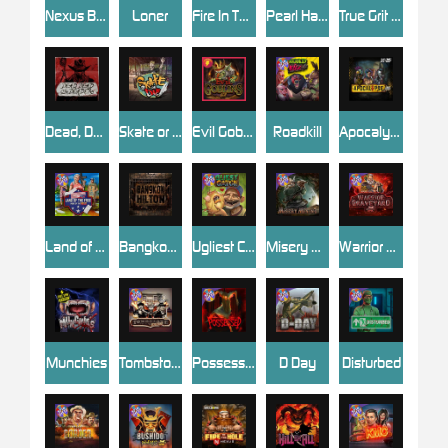
Nexus Blood & Shadow
Loner
Fire In The Hole xBomb
Pearl Harbor
True Grit Redemption
Dead, Dead, or Deader
Skate or Die
Evil Goblins xBomb
Roadkill
Apocalypse Super xNudge
Land of the Free
Bangkok Hilton
Ugliest Catch
Misery Mining
Warrior Graveyard xNudge
Munchies
Tombstone No Mercy
Possessed
D Day
Disturbed