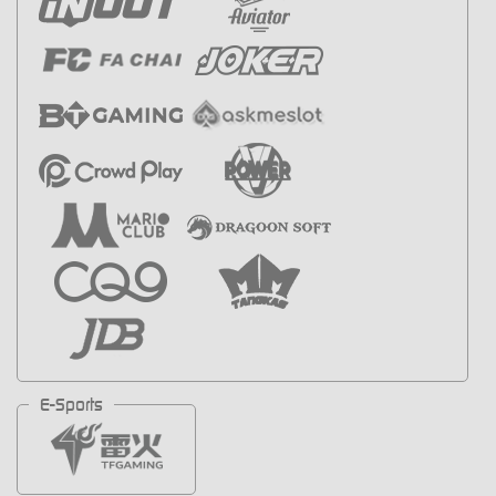
E-Sports