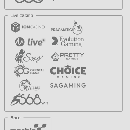
Live Casino
Race