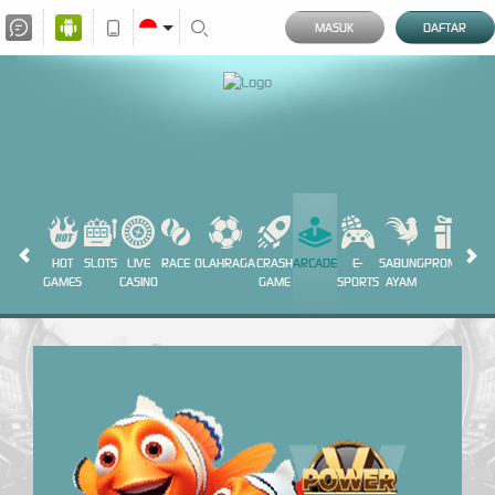
MASUK
DAFTAR
HOT
SLOTS
LIVE
RACE
OLAHRAGA
CRASH
ARCADE
E-
SABUNG
PROMOSI
GAMES
CASINO
GAME
SPORTS
AYAM