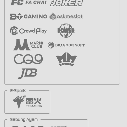
E-Sports
Sabung Ayam