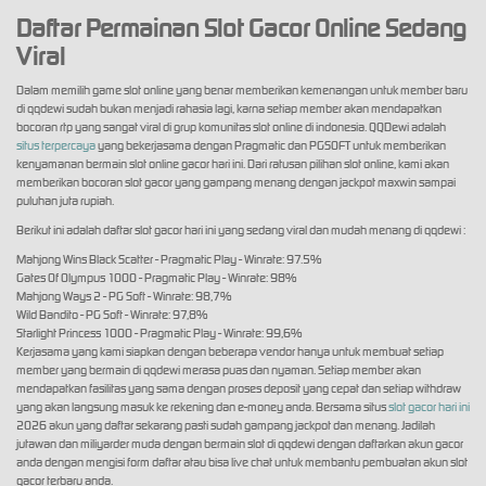
Daftar Permainan Slot Gacor Online Sedang
Viral
Dalam memilih game slot online yang benar memberikan kemenangan untuk member baru
di qqdewi sudah bukan menjadi rahasia lagi, karna setiap member akan mendapatkan
bocoran rtp yang sangat viral di grup komunitas slot online di indonesia. QQDewi adalah
situs terpercaya
yang bekerjasama dengan Pragmatic dan PGSOFT untuk memberikan
kenyamanan bermain slot online gacor hari ini. Dari ratusan pilihan slot online, kami akan
memberikan bocoran slot gacor yang gampang menang dengan jackpot maxwin sampai
puluhan juta rupiah.
Berikut ini adalah daftar slot gacor hari ini yang sedang viral dan mudah menang di qqdewi :
Mahjong Wins Black Scatter - Pragmatic Play - Winrate: 97.5%
Gates Of Olympus 1000 - Pragmatic Play - Winrate: 98%
Mahjong Ways 2 - PG Soft - Winrate: 98,7%
Wild Bandito - PG Soft - Winrate: 97,8%
Starlight Princess 1000 - Pragmatic Play - Winrate: 99,6%
Kerjasama yang kami siapkan dengan beberapa vendor hanya untuk membuat setiap
member yang bermain di qqdewi merasa puas dan nyaman. Setiap member akan
mendapatkan fasilitas yang sama dengan proses deposit yang cepat dan setiap withdraw
yang akan langsung masuk ke rekening dan e-money anda. Bersama situs
slot gacor hari ini
2026 akun yang daftar sekarang pasti sudah gampang jackpot dan menang. Jadilah
jutawan dan miliyarder muda dengan bermain slot di qqdewi dengan daftarkan akun gacor
anda dengan mengisi form daftar atau bisa live chat untuk membantu pembuatan akun slot
gacor terbaru anda.