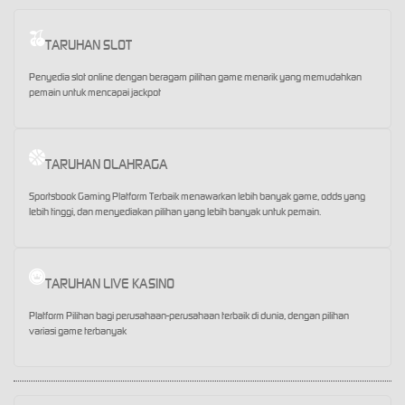
TARUHAN SLOT
Penyedia slot online dengan beragam pilihan game menarik yang memudahkan
pemain untuk mencapai jackpot
TARUHAN OLAHRAGA
Sportsbook Gaming Platform Terbaik menawarkan lebih banyak game, odds yang
lebih tinggi, dan menyediakan pilihan yang lebih banyak untuk pemain.
TARUHAN LIVE KASINO
Platform Pilihan bagi perusahaan-perusahaan terbaik di dunia, dengan pilihan
variasi game terbanyak