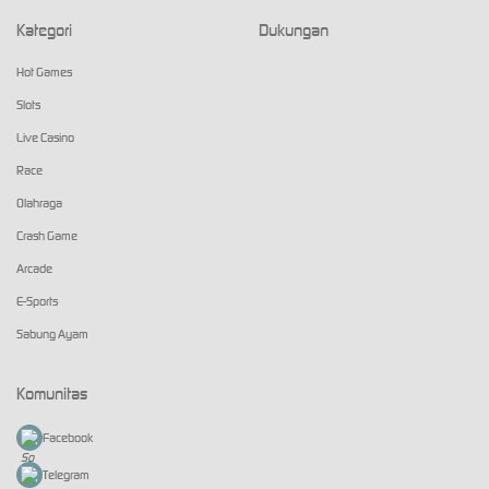
Kategori
Dukungan
Hot Games
Slots
Live Casino
Race
Olahraga
Crash Game
Arcade
E-Sports
Sabung Ayam
Komunitas
Facebook
Telegram