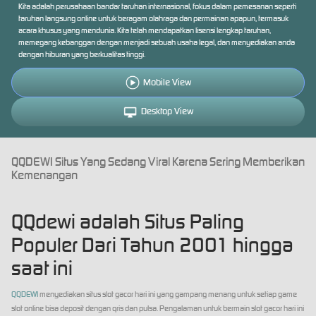
Kita adalah perusahaan bandar taruhan internasional, fokus dalam pemesanan seperti
taruhan langsung online untuk beragam olahraga dan permainan apapun, termasuk
acara khusus yang mendunia. Kita telah mendapatkan lisensi lengkap taruhan,
memegang kebanggan dengan menjadi sebuah usaha legal, dan menyediakan anda
dengan hiburan yang berkualitas tinggi.
Mobile View
Desktop View
QQDEWI Situs Yang Sedang Viral Karena Sering Memberikan
Kemenangan
QQdewi adalah Situs Paling
Populer Dari Tahun 2001 hingga
saat ini
QQDEWI
menyediakan situs slot gacor hari ini yang gampang menang untuk setiap game
slot online bisa deposit dengan qris dan pulsa. Pengalaman untuk bermain slot gacor hari ini