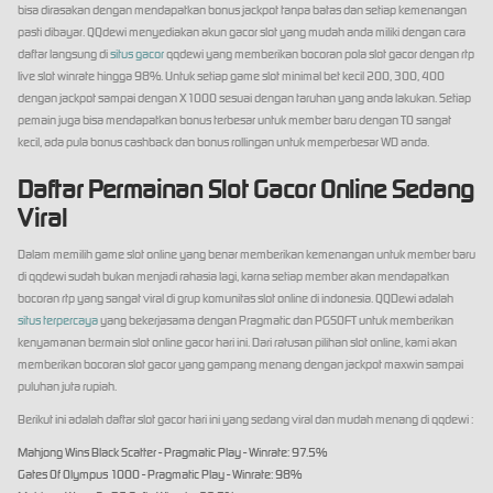
bisa dirasakan dengan mendapatkan bonus jackpot tanpa batas dan setiap kemenangan
pasti dibayar. QQdewi menyediakan akun gacor slot yang mudah anda miliki dengan cara
daftar langsung di
situs gacor
qqdewi yang memberikan bocoran pola slot gacor dengan rtp
live slot winrate hingga 98%. Untuk setiap game slot minimal bet kecil 200, 300, 400
dengan jackpot sampai dengan X1000 sesuai dengan taruhan yang anda lakukan. Setiap
pemain juga bisa mendapatkan bonus terbesar untuk member baru dengan TO sangat
kecil, ada pula bonus cashback dan bonus rollingan untuk memperbesar WD anda.
Daftar Permainan Slot Gacor Online Sedang
Viral
Dalam memilih game slot online yang benar memberikan kemenangan untuk member baru
di qqdewi sudah bukan menjadi rahasia lagi, karna setiap member akan mendapatkan
bocoran rtp yang sangat viral di grup komunitas slot online di indonesia. QQDewi adalah
situs terpercaya
yang bekerjasama dengan Pragmatic dan PGSOFT untuk memberikan
kenyamanan bermain slot online gacor hari ini. Dari ratusan pilihan slot online, kami akan
memberikan bocoran slot gacor yang gampang menang dengan jackpot maxwin sampai
puluhan juta rupiah.
Berikut ini adalah daftar slot gacor hari ini yang sedang viral dan mudah menang di qqdewi :
Mahjong Wins Black Scatter - Pragmatic Play - Winrate: 97.5%
Gates Of Olympus 1000 - Pragmatic Play - Winrate: 98%