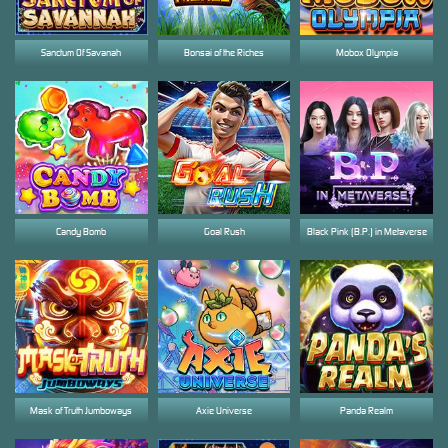
Sanctum Of Savanah
Bonsai of the Riches
Mobox Olympia
Candy Bomb
Goal Rush
Black Pink (B.P.) in Metaverse
Mask of Truth Jumboways
Axie Universe
Panda Realm