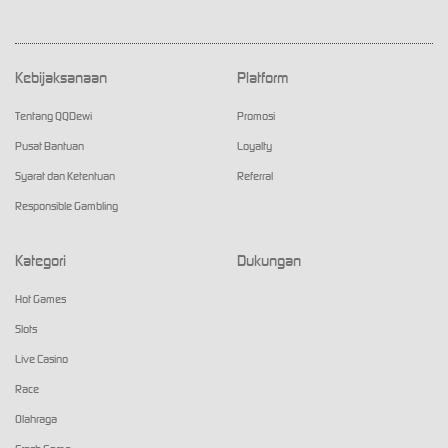
Kebijaksanaan
Platform
Tentang QQDewi
Promosi
Pusat Bantuan
Loyalty
Syarat dan Ketentuan
Referral
Responsible Gambling
Kategori
Dukungan
Hot Games
Slots
Live Casino
Race
Olahraga