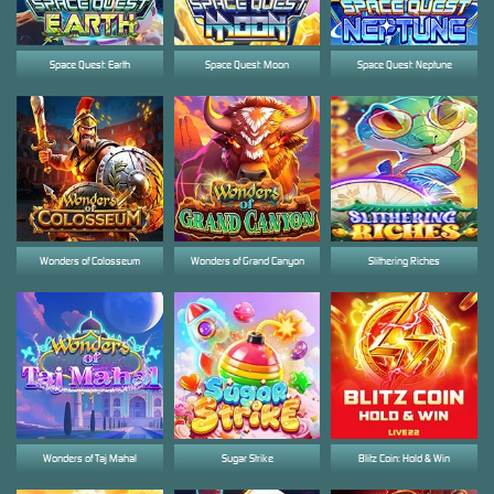
Space Quest: Earth
Space Quest: Moon
Space Quest: Neptune
Wonders of Colosseum
Wonders of Grand Canyon
Slithering Riches
Wonders of Taj Mahal
Sugar Strike
Blitz Coin: Hold & Win