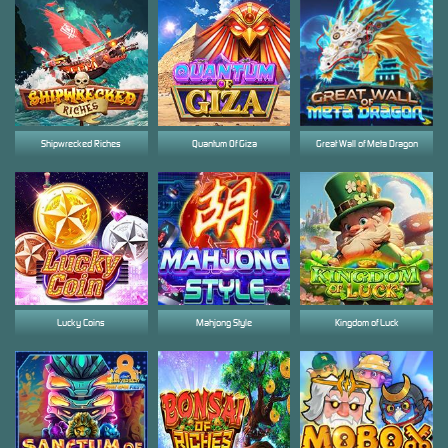
Shipwrecked Riches
Quantum Of Giza
Great Wall of Meta Dragon
Lucky Coins
Mahjong Style
Kingdom of Luck