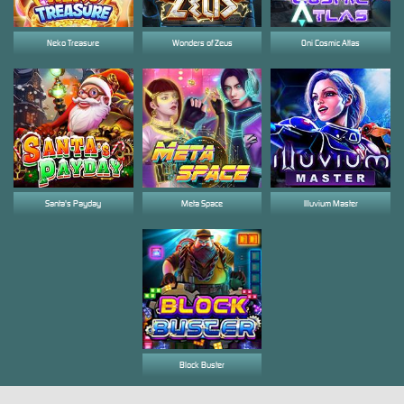
Neko Treasure
Wonders of Zeus
Oni Cosmic Atlas
Santa's Payday
Meta Space
Illuvium Master
Block Buster