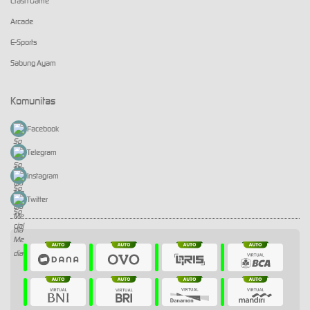
Crash Game
Arcade
E-Sports
Sabung Ayam
Komunitas
Facebook
Telegram
Instagram
Twitter