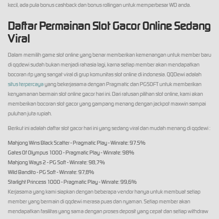
kecil, ada pula bonus cashback dan bonus rollingan untuk memperbesar WD anda.
Daftar Permainan Slot Gacor Online Sedang
Viral
Dalam memilih game slot online yang benar memberikan kemenangan untuk member baru
di qqdewi sudah bukan menjadi rahasia lagi, karna setiap member akan mendapatkan
bocoran rtp yang sangat viral di grup komunitas slot online di indonesia. QQDewi adalah
situs terpercaya
yang bekerjasama dengan Pragmatic dan PGSOFT untuk memberikan
kenyamanan bermain slot online gacor hari ini. Dari ratusan pilihan slot online, kami akan
memberikan bocoran slot gacor yang gampang menang dengan jackpot maxwin sampai
puluhan juta rupiah.
Berikut ini adalah daftar slot gacor hari ini yang sedang viral dan mudah menang di qqdewi :
Mahjong Wins Black Scatter - Pragmatic Play - Winrate: 97.5%
Gates Of Olympus 1000 - Pragmatic Play - Winrate: 98%
Mahjong Ways 2 - PG Soft - Winrate: 98,7%
Wild Bandito - PG Soft - Winrate: 97,8%
Starlight Princess 1000 - Pragmatic Play - Winrate: 99,6%
Kerjasama yang kami siapkan dengan beberapa vendor hanya untuk membuat setiap
member yang bermain di qqdewi merasa puas dan nyaman. Setiap member akan
mendapatkan fasilitas yang sama dengan proses deposit yang cepat dan setiap withdraw