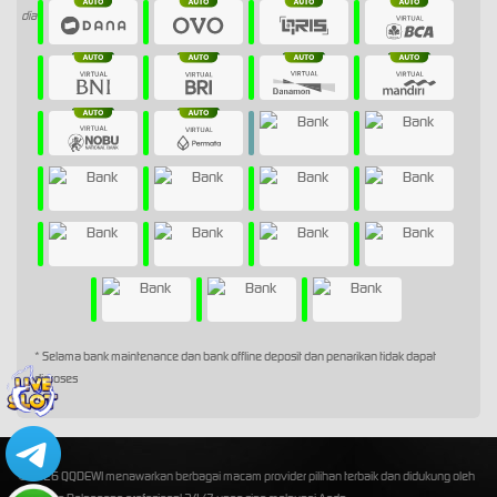
* Selama bank maintenance dan bank offline deposit dan penarikan tidak dapat
diproses
©2026 QQDEWI menawarkan berbagai macam provider pilihan terbaik dan didukung oleh