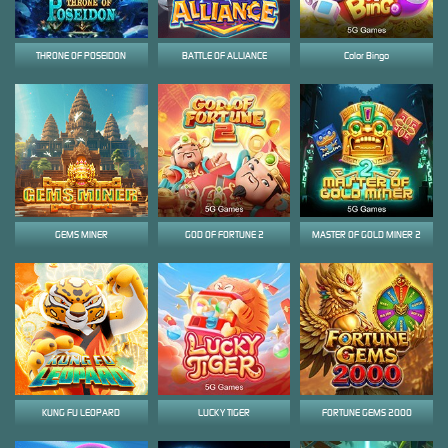
THRONE OF POSEIDON
BATTLE OF ALLIANCE
Color Bingo
GEMS MINER
GOD OF FORTUNE 2
MASTER OF GOLD MINER 2
KUNG FU LEOPARD
LUCKY TIGER
FORTUNE GEMS 2000