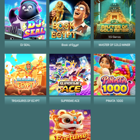
DJ SEAL
Book of Egypt
MASTER OF GOLD MINER
TREASURES OF EGYPT
SUPREME ACE
PINATA 1000