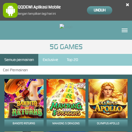
×
QQDEWI Aplikasi Mobile
UNDUH
Jangan tampilkan lagi hari ini
5G GAMES
Semua permainan
Exclusive
Top 20
BANDITO RETURNS
MAHJONG 5 DRAGONS
OLYMPUS APOLLO