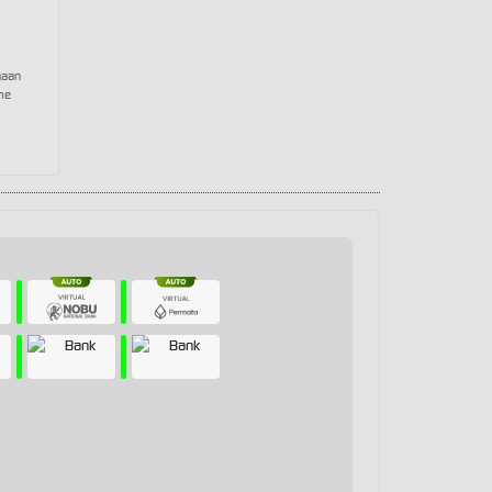
haan
ame