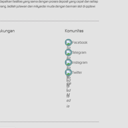
atkan fasilitas yang sama dengan proses deposit yang cepat dan setiap
Starlight Princess
ng. Jadilah jutawan dan miliyarder muda dengan bermain slot di qqdewi
ukungan
Komunitas
Facebook
Telegram
Instagram
Twitter