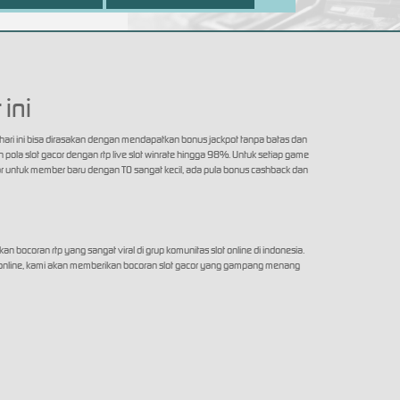
IDR
1,976,500.00
Starlight Princess
ayam****m
IDR
1,949,500.00
Gates of Olympus™
ini
tuanm****2
 hari ini bisa dirasakan dengan mendapatkan bonus jackpot tanpa batas dan
IDR
1,928,500.00
ola slot gacor dengan rtp live slot winrate hingga 98%. Untuk setiap game
Gates of Olympus 1000
r untuk member baru dengan TO sangat kecil, ada pula bonus cashback dan
o****5
IDR
1,717,440.00
Gates of Olympus Super Scatter
coran rtp yang sangat viral di grup komunitas slot online di indonesia.
un****8
t online, kami akan memberikan bocoran slot gacor yang gampang menang
IDR
1,665,900.00
Gates of Olympus 1000
tuanm****2
IDR
1,656,250.00
Starlight Princess™ 1000
ayam****m
IDR
1,495,000.00