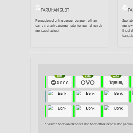
TARUHAN SLOT
TA
Penyedia slot online dengan beragam pilihan
Sportsb
game menarik yang memudahkan pemain untuk
menawar
mencapai jackpot
tinggi,
banyak 
* Selama bank maintenance dan bank offline deposit dan penarik