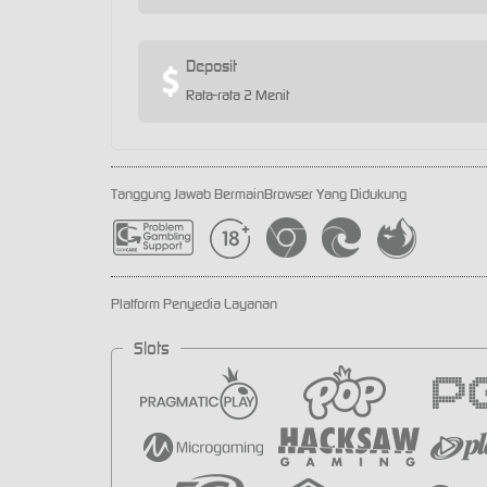
Deposit
Rata-rata 2 Menit
Tanggung Jawab Bermain
Browser Yang Didukung
Platform Penyedia Layanan
Slots