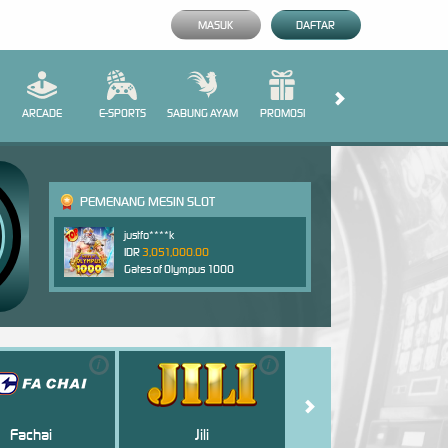
MASUK
DAFTAR
ARCADE
E-SPORTS
SABUNG AYAM
PROMOSI
PEMENANG MESIN SLOT
justfo****k
IDR
3,051,000.00
Gates of Olympus 1000
all****a
IDR
2,650,000.00
Starlight Princess™ 1000
i
i
i
tuanm****2
IDR
2,220,750.00
No Limit City
Starlight Princess™ 1000
Fachai
Jili
ayam****m