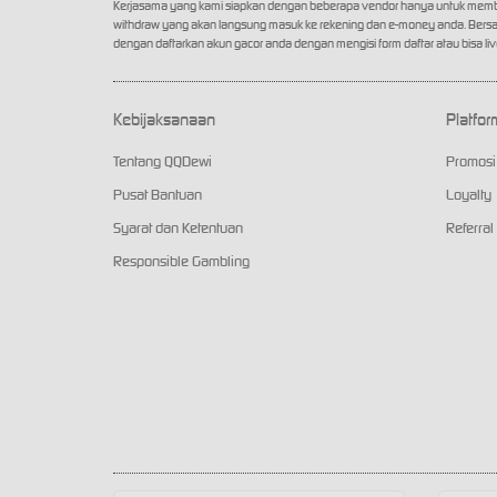
Kerjasama yang kami siapkan dengan beberapa vendor hanya untuk membu
withdraw yang akan langsung masuk ke rekening dan e-money anda. Bers
dengan daftarkan akun gacor anda dengan mengisi form daftar atau bisa l
Kebijaksanaan
Platfor
Tentang QQDewi
Promosi
Pusat Bantuan
Loyalty
Syarat dan Ketentuan
Referral
Responsible Gambling