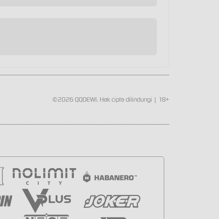
©2026 QQDEWI. Hak cipta dilindungi | 18+