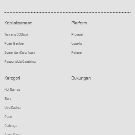
Kebijaksanaan
Platform
Tentang QQDewi
Promosi
Pusat Bantuan
Loyalty
Syarat dan Ketentuan
Referral
Responsible Gambling
Kategori
Dukungan
Hot Games
Slots
Live Casino
Race
Olahraga
Crash Game