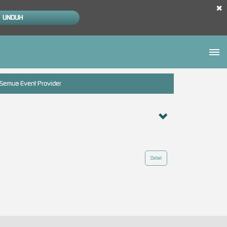
×
UNDUH
Semua Event Provider
Detail