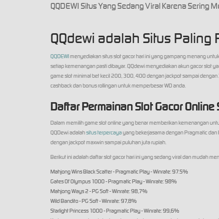
QQDEWI Situs Yang Sedang Viral Karena Sering
QQdewi adalah Situs Paling 
QQDEWI
menyediakan situs slot gacor hari ini yang gampang menang untuk 
setiap kemenangan pasti dibayar. QQdewi menyediakan akun gacor slot yan
game slot minimal bet kecil 200, 300, 400 dengan jackpot sampai dengan
cashback dan bonus rollingan untuk memperbesar WD anda.
Daftar Permainan Slot Gacor Online
Dalam memilih game slot online yang benar memberikan kemenangan untuk m
QQDewi adalah
situs terpercaya
yang bekerjasama dengan Pragmatic dan PG
dengan jackpot maxwin sampai puluhan juta rupiah.
Berikut ini adalah daftar slot gacor hari ini yang sedang viral dan mudah me
Mahjong Wins Black Scatter - Pragmatic Play - Winrate: 97.5%
Gates Of Olympus 1000 - Pragmatic Play - Winrate: 98%
Mahjong Ways 2 - PG Soft - Winrate: 98,7%
Wild Bandito - PG Soft - Winrate: 97,8%
Starlight Princess 1000 - Pragmatic Play - Winrate: 99,6%