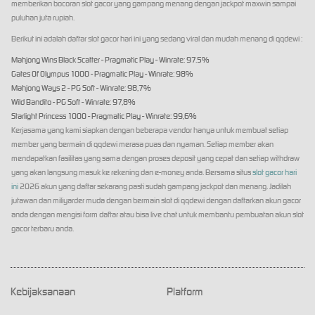
memberikan bocoran slot gacor yang gampang menang dengan jackpot maxwin sampai
puluhan juta rupiah.
Berikut ini adalah daftar slot gacor hari ini yang sedang viral dan mudah menang di qqdewi :
Mahjong Wins Black Scatter - Pragmatic Play - Winrate: 97.5%
Gates Of Olympus 1000 - Pragmatic Play - Winrate: 98%
Mahjong Ways 2 - PG Soft - Winrate: 98,7%
Wild Bandito - PG Soft - Winrate: 97,8%
Starlight Princess 1000 - Pragmatic Play - Winrate: 99,6%
Kerjasama yang kami siapkan dengan beberapa vendor hanya untuk membuat setiap
member yang bermain di qqdewi merasa puas dan nyaman. Setiap member akan
mendapatkan fasilitas yang sama dengan proses deposit yang cepat dan setiap withdraw
yang akan langsung masuk ke rekening dan e-money anda. Bersama situs
slot gacor hari
ini
2026 akun yang daftar sekarang pasti sudah gampang jackpot dan menang. Jadilah
jutawan dan miliyarder muda dengan bermain slot di qqdewi dengan daftarkan akun gacor
anda dengan mengisi form daftar atau bisa live chat untuk membantu pembuatan akun slot
gacor terbaru anda.
Kebijaksanaan
Platform