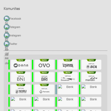
Komunitas
Facebook
Telegram
Instagram
Twitter