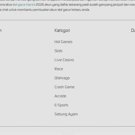
ama situs
slot gacor hari ini
2026 akun yang daftar sekarang pasti sudah gampang jackpot dan mena
ive chat untuk membantu pembuatan akun slot gacor terbaru anda.
m
Kategori
D
Hot Games
Slots
Live Casino
Race
Olahraga
Crash Game
Arcade
E-Sports
Sabung Ayam