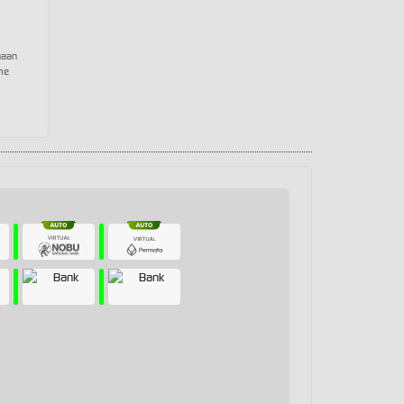
haan
ame