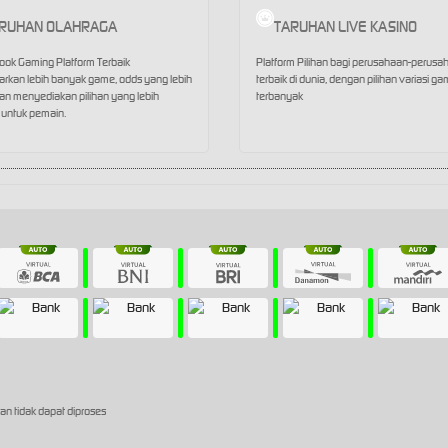
RUHAN OLAHRAGA
TARUHAN LIVE KASINO
ook Gaming Platform Terbaik
Platform Pilihan bagi perusahaan-perusa
kan lebih banyak game, odds yang lebih
terbaik di dunia, dengan pilihan variasi g
 dan menyediakan pilihan yang lebih
terbanyak
untuk pemain.
an tidak dapat diproses