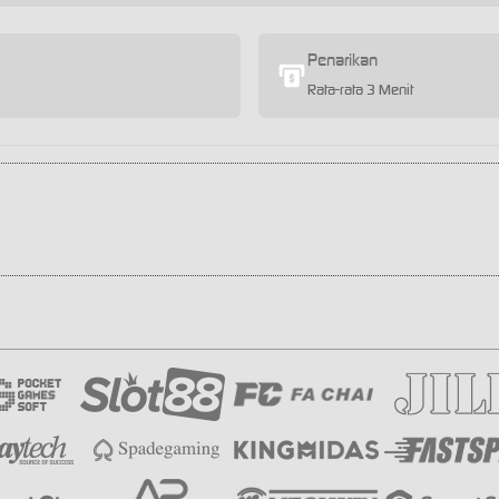
Penarikan
Rata-rata 3 Menit