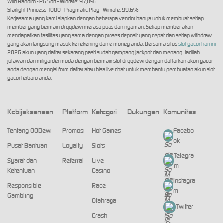
Wild Bandito - PG Soft - Winrate: 97,8%
Starlight Princess 1000 - Pragmatic Play - Winrate: 99,6%
Kerjasama yang kami siapkan dengan beberapa vendor hanya untuk membuat setiap
member yang bermain di qqdewi merasa puas dan nyaman. Setiap member akan
mendapatkan fasilitas yang sama dengan proses deposit yang cepat dan setiap withdraw
yang akan langsung masuk ke rekening dan e-money anda. Bersama situs
slot gacor hari ini
2026 akun yang daftar sekarang pasti sudah gampang jackpot dan menang. Jadilah
jutawan dan miliyarder muda dengan bermain slot di qqdewi dengan daftarkan akun gacor
anda dengan mengisi form daftar atau bisa live chat untuk membantu pembuatan akun slot
gacor terbaru anda.
Kebijaksanaan
Platform
Kategori
Dukungan
Komunitas
Tentang QQDewi
Promosi
Hot Games
Facebo
ok
Pusat Bantuan
Loyalty
Slots
Telegra
Syarat dan
Referral
Live
m
Ketentuan
Casino
Instagra
Responsible
Race
m
Gambling
Olahraga
Twitter
Crash