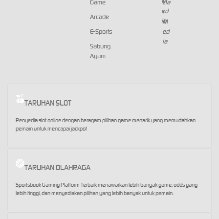
Game
Arcade
E-Sports
Sabung
Ayam
TARUHAN SLOT
Penyedia slot online dengan beragam pilihan game menarik yang memudahkan
pemain untuk mencapai jackpot
TARUHAN OLAHRAGA
Sportsbook Gaming Platform Terbaik menawarkan lebih banyak game, odds yang
lebih tinggi, dan menyediakan pilihan yang lebih banyak untuk pemain.