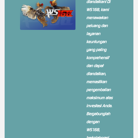
diandalkan! Di
WS168, kami
menawarkan
peluang dan
layanan
keuntungan
yang paling
komprehensif
dan dapat
diandalkan,
memastikan
pengembalian
maksimum atas
investasi Anda.
Bergabunglah
dengan
WS168,
berkolaborasi