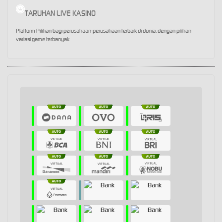
TARUHAN LIVE KASINO
Platform Pilihan bagi perusahaan-perusahaan terbaik di dunia, dengan pilihan
variasi game terbanyak