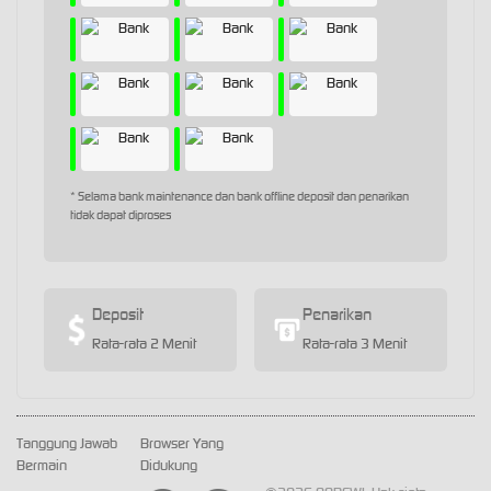
* Selama bank maintenance dan bank offline deposit dan penarikan
tidak dapat diproses
Deposit
Penarikan
Rata-rata 2 Menit
Rata-rata 3 Menit
Tanggung Jawab
Browser Yang
Bermain
Didukung