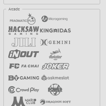
Arcade