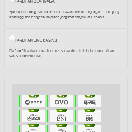
TARUHAN OLAHRAGA
Sportsbook Gaming Platform Terbaik menawarkan lebih banyak game, odds yang
lebih tinggi, dan menyediakan pilihan yang lebih banyak untuk pemain.
TARUHAN LIVE KASINO
Platform Pilihan bagi perusahaan-perusahaan terbaik di dunia, dengan pilihan
variasi game terbanyak