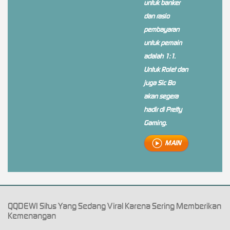
untuk banker
dan rasio
pembayaran
untuk pemain
adalah 1:1.
Untuk Rolet dan
juga Sic Bo
akan segera
hadir di Pretty
Gaming.
MAIN
QQDEWI Situs Yang Sedang Viral Karena Sering Memberikan
Kemenangan