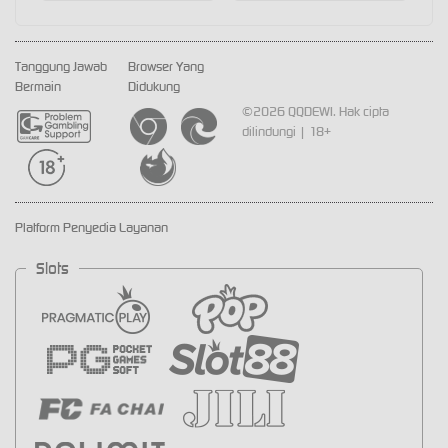
Tanggung Jawab
Browser Yang
Bermain
Didukung
©2026 QQDEWI. Hak cipta
dilindungi | 18+
Platform Penyedia Layanan
Slots