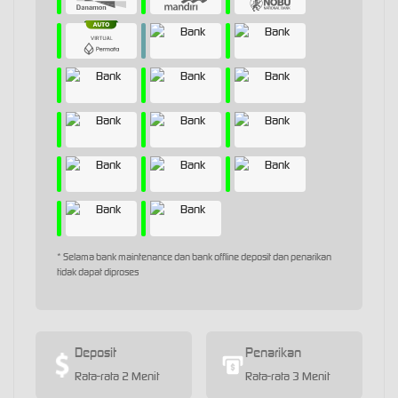
* Selama bank maintenance dan bank offline deposit dan penarikan
tidak dapat diproses
Deposit
Penarikan
Rata-rata 2 Menit
Rata-rata 3 Menit