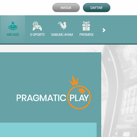
MASUK
DAFTAR
ARCADE
E-SPORTS
SABUNG AYAM
PROMOSI