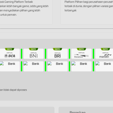
ook Gaming Platform Terbaik
Platform Pilihan bagi perusahaan-perusa
kan lebih banyak game, odds yang lebih
terbaik di dunia, dengan pilihan variasi g
 dan menyediakan pilihan yang lebih
terbanyak
untuk pemain.
an tidak dapat diproses
Penarikan