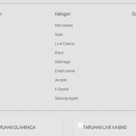
m
Kategori
D
Hot Games
Slots
Live Casino
Race
Olahraga
Crash Game
Arcade
E-Sports
Sabung Ayam
RUHAN OLAHRAGA
TARUHAN LIVE KASINO