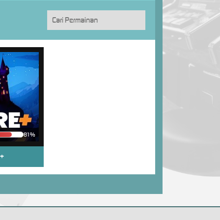
81%
e+