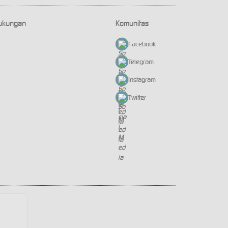
ukungan
Komunitas
Facebook
Telegram
Instagram
Twitter