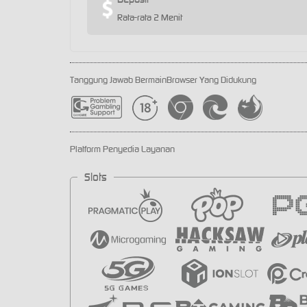
Rata-rata 2 Menit
Tanggung Jawab Bermain
Browser Yang Didukung
Platform Penyedia Layanan
Slots