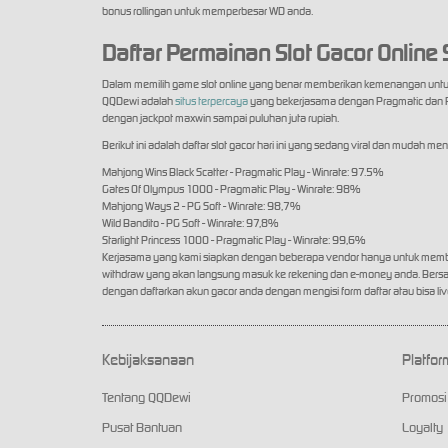
bonus rollingan untuk memperbesar WD anda.
Daftar Permainan Slot Gacor Online
Dalam memilih game slot online yang benar memberikan kemenangan untuk m
QQDewi adalah
situs terpercaya
yang bekerjasama dengan Pragmatic dan PGS
dengan jackpot maxwin sampai puluhan juta rupiah.
Berikut ini adalah daftar slot gacor hari ini yang sedang viral dan mudah me
Mahjong Wins Black Scatter - Pragmatic Play - Winrate: 97.5%
Gates Of Olympus 1000 - Pragmatic Play - Winrate: 98%
Mahjong Ways 2 - PG Soft - Winrate: 98,7%
Wild Bandito - PG Soft - Winrate: 97,8%
Starlight Princess 1000 - Pragmatic Play - Winrate: 99,6%
Kerjasama yang kami siapkan dengan beberapa vendor hanya untuk membu
withdraw yang akan langsung masuk ke rekening dan e-money anda. Bers
dengan daftarkan akun gacor anda dengan mengisi form daftar atau bisa l
Kebijaksanaan
Platfor
Tentang QQDewi
Promosi
Pusat Bantuan
Loyalty