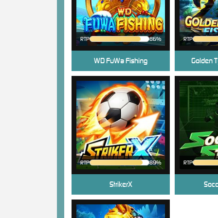
RTP
86%
RTP
WD FuWa Fishing
Golden T
RTP
89%
RTP
StrikerX
Socc