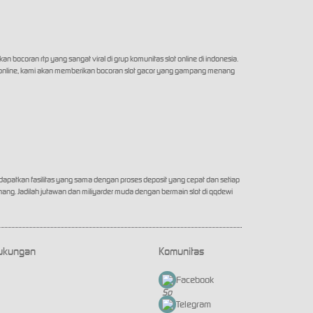
coran rtp yang sangat viral di grup komunitas slot online di indonesia.
t online, kami akan memberikan bocoran slot gacor yang gampang menang
atkan fasilitas yang sama dengan proses deposit yang cepat dan setiap
ng. Jadilah jutawan dan miliyarder muda dengan bermain slot di qqdewi
ukungan
Komunitas
Facebook
Telegram