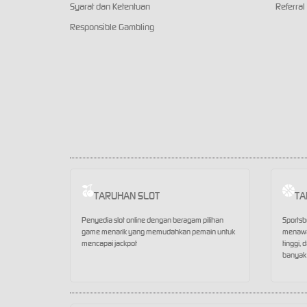
Syarat dan Ketentuan
Referral
Responsible Gambling
TARUHAN SLOT
TA
Penyedia slot online dengan beragam pilihan
Sportsb
game menarik yang memudahkan pemain untuk
menawar
mencapai jackpot
tinggi,
banyak 