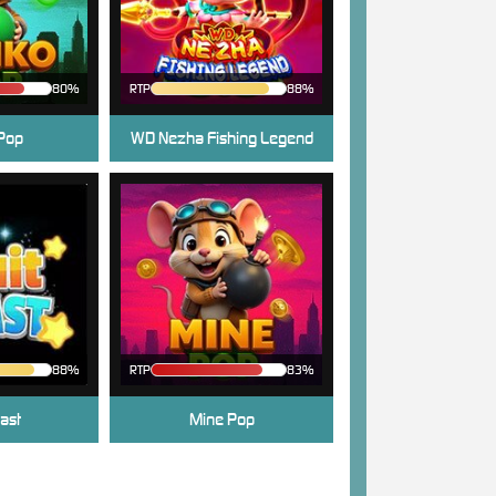
80%
RTP
88%
 Pop
WD Nezha Fishing Legend
88%
RTP
83%
last
Mine Pop