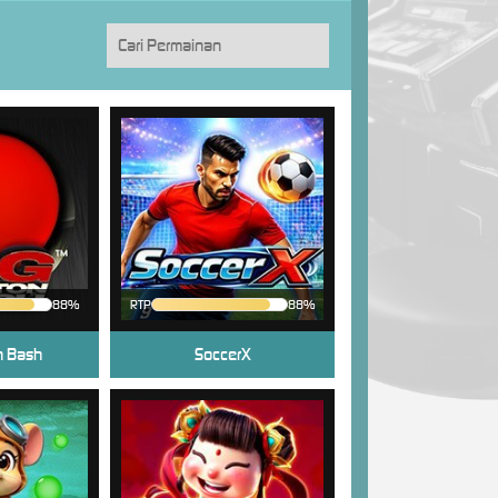
88%
RTP
88%
n Bash
SoccerX