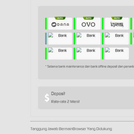
* Selama bank maintenance dan bank offline deposit dan penarik
Deposit
Rata-rata 2 Menit
Tanggung Jawab Bermain
Browser Yang Didukung