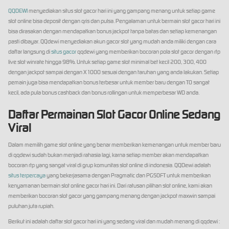
QQDEWI
menyediakan situs slot gacor hari ini yang gampang menang untuk setiap game
slot online bisa deposit dengan qris dan pulsa. Pengalaman untuk bermain slot gacor hari ini
bisa dirasakan dengan mendapatkan bonus jackpot tanpa batas dan setiap kemenangan
pasti dibayar. QQdewi menyediakan akun gacor slot yang mudah anda miliki dengan cara
daftar langsung di
situs gacor
qqdewi yang memberikan bocoran pola slot gacor dengan rtp
live slot winrate hingga 98%. Untuk setiap game slot minimal bet kecil 200, 300, 400
dengan jackpot sampai dengan X1000 sesuai dengan taruhan yang anda lakukan. Setiap
pemain juga bisa mendapatkan bonus terbesar untuk member baru dengan TO sangat
kecil, ada pula bonus cashback dan bonus rollingan untuk memperbesar WD anda.
Daftar Permainan Slot Gacor Online Sedang
Viral
Dalam memilih game slot online yang benar memberikan kemenangan untuk member baru
di qqdewi sudah bukan menjadi rahasia lagi, karna setiap member akan mendapatkan
bocoran rtp yang sangat viral di grup komunitas slot online di indonesia. QQDewi adalah
situs terpercaya
yang bekerjasama dengan Pragmatic dan PGSOFT untuk memberikan
kenyamanan bermain slot online gacor hari ini. Dari ratusan pilihan slot online, kami akan
memberikan bocoran slot gacor yang gampang menang dengan jackpot maxwin sampai
puluhan juta rupiah.
Berikut ini adalah daftar slot gacor hari ini yang sedang viral dan mudah menang di qqdewi :