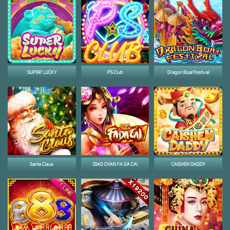
SUPER LUCKY
PS Club
Dragon Boat Festival
Santa Claus
DIAO CHAN FA DA CAI
CAISHEN DADDY