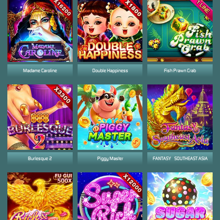
Madame Caroline
Double Happiness
Fish Prawn Crab
Burlesque 2
Piggy Master
FANTASY - SOUTHEAST ASIA