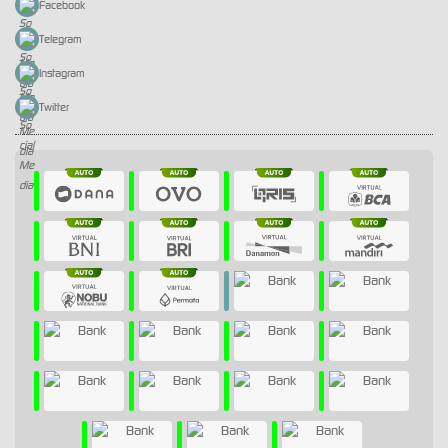
Facebook
Telegram
Instagram
Twitter