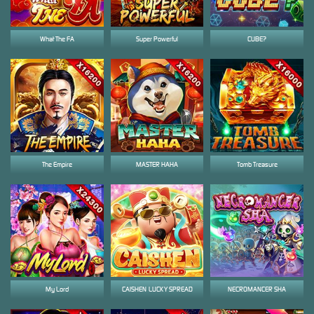
What The FA
Super Powerful
CUBE?
The Empire
MASTER HAHA
Tomb Treasure
My Lord
CAISHEN-LUCKY SPREAD
NECROMANCER SHA