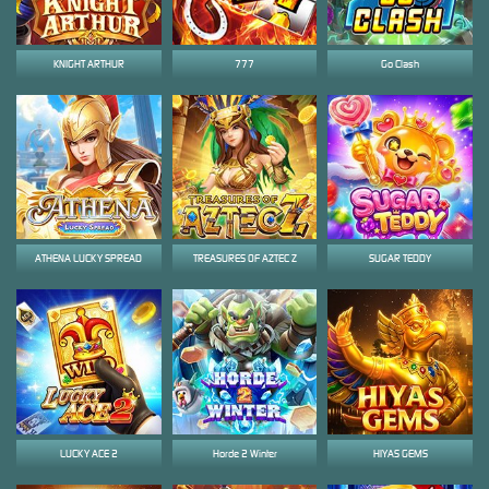
KNIGHT ARTHUR
777
Go Clash
ATHENA LUCKY SPREAD
TREASURES OF AZTEC Z
SUGAR TEDDY
LUCKY ACE 2
Horde 2 Winter
HIYAS GEMS