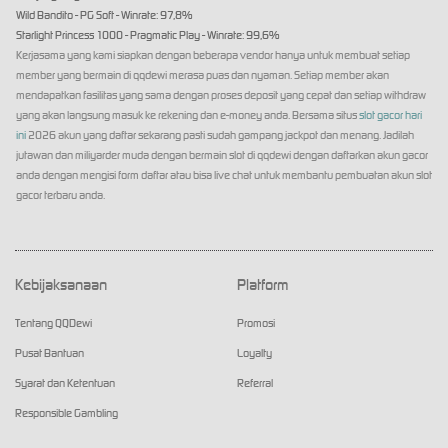
Wild Bandito - PG Soft - Winrate: 97,8%
Starlight Princess 1000 - Pragmatic Play - Winrate: 99,6%
Kerjasama yang kami siapkan dengan beberapa vendor hanya untuk membuat setiap
member yang bermain di qqdewi merasa puas dan nyaman. Setiap member akan
mendapatkan fasilitas yang sama dengan proses deposit yang cepat dan setiap withdraw
yang akan langsung masuk ke rekening dan e-money anda. Bersama situs
slot gacor hari
ini
2026 akun yang daftar sekarang pasti sudah gampang jackpot dan menang. Jadilah
jutawan dan miliyarder muda dengan bermain slot di qqdewi dengan daftarkan akun gacor
anda dengan mengisi form daftar atau bisa live chat untuk membantu pembuatan akun slot
gacor terbaru anda.
Kebijaksanaan
Platform
Tentang QQDewi
Promosi
Pusat Bantuan
Loyalty
Syarat dan Ketentuan
Referral
Responsible Gambling