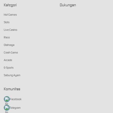
Kategori
Dukungan
Hot Games
Slots
Live Casino
Race
Olahraga
Crash Game
Arcade
E-Sports
Sabung Ayam
Komunitas
Facebook
Telegram