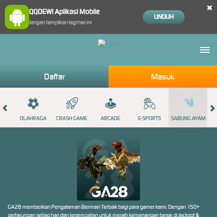
×
QQDEWI Aplikasi Mobile
UNDUH
Jangan tampilkan lagi hari ini
Daftar
Masuk
E
OLAHRAGA
CRASH GAME
ARCADE
E-SPORTS
SABUNG AYAM
GA28 memberikan Pengalaman Bermain Terbaik bagi para gamer kami. Dengan 150+
pertarungan setiap hari dan kesempatan untuk meraih kemenangan besar di Jackpot &