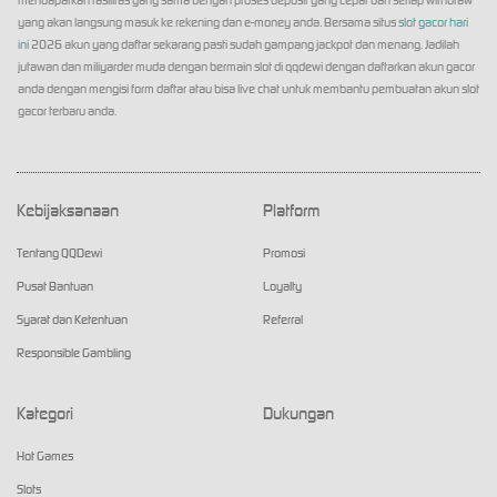
mendapatkan fasilitas yang sama dengan proses deposit yang cepat dan setiap withdraw
yang akan langsung masuk ke rekening dan e-money anda. Bersama situs
slot gacor hari
ini
2026 akun yang daftar sekarang pasti sudah gampang jackpot dan menang. Jadilah
jutawan dan miliyarder muda dengan bermain slot di qqdewi dengan daftarkan akun gacor
anda dengan mengisi form daftar atau bisa live chat untuk membantu pembuatan akun slot
gacor terbaru anda.
Kebijaksanaan
Platform
Tentang QQDewi
Promosi
Pusat Bantuan
Loyalty
Syarat dan Ketentuan
Referral
Responsible Gambling
Kategori
Dukungan
Hot Games
Slots