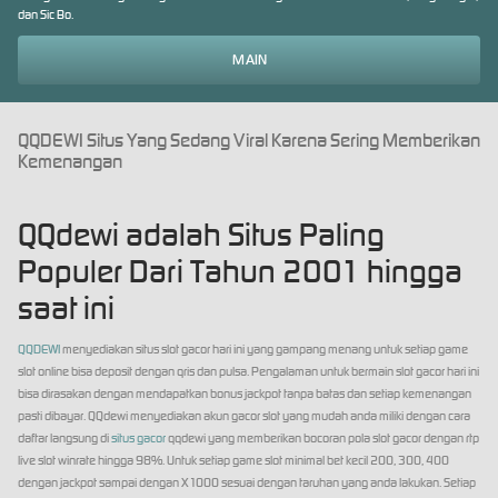
dan Sic Bo.
MAIN
QQDEWI Situs Yang Sedang Viral Karena Sering Memberikan
Kemenangan
QQdewi adalah Situs Paling
Populer Dari Tahun 2001 hingga
saat ini
QQDEWI
menyediakan situs slot gacor hari ini yang gampang menang untuk setiap game
slot online bisa deposit dengan qris dan pulsa. Pengalaman untuk bermain slot gacor hari ini
bisa dirasakan dengan mendapatkan bonus jackpot tanpa batas dan setiap kemenangan
pasti dibayar. QQdewi menyediakan akun gacor slot yang mudah anda miliki dengan cara
daftar langsung di
situs gacor
qqdewi yang memberikan bocoran pola slot gacor dengan rtp
live slot winrate hingga 98%. Untuk setiap game slot minimal bet kecil 200, 300, 400
dengan jackpot sampai dengan X1000 sesuai dengan taruhan yang anda lakukan. Setiap