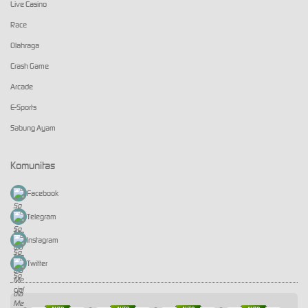
Live Casino
Race
Olahraga
Crash Game
Arcade
E-Sports
Sabung Ayam
Komunitas
Facebook
Telegram
Instagram
Twitter