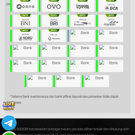
* Selama bank maintenance dan bank offline deposit dan penarikan tidak dapat
diproses
©2026 QQDEWI menawarkan berbagai macam provider pilihan terbaik dan didukung oleh