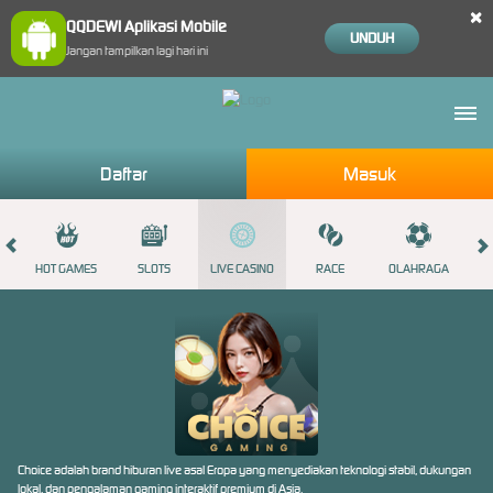
×
QQDEWI Aplikasi Mobile
UNDUH
Jangan tampilkan lagi hari ini
Daftar
Masuk
HOT GAMES
SLOTS
LIVE CASINO
RACE
OLAHRAGA
CRA
Choice adalah brand hiburan live asal Eropa yang menyediakan teknologi stabil, dukungan
lokal, dan pengalaman gaming interaktif premium di Asia.