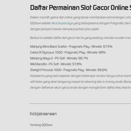
Daftar Permainan Slot Gacor Online
Dalam memilih game slot online yang benar memberikan kemenangan untuk m
QQDewi adalah
situs terpercaya
yang bekerjasama dengan Pragmatic dan PG
dengan jackpot maxwin sampai puluhan juta rupiah.
Berikut ini adalah daftar slot gacor hari ini yang sedang viral dan mudah me
Mahjong Wins Black Scatter - Pragmatic Play - Winrate: 97.5%
Gates Of Olympus 1000 - Pragmatic Play - Winrate: 98%
Mahjong Ways 2 - PG Soft - Winrate: 98,7%
Wild Bandito - PG Soft - Winrate: 97,8%
Starlight Princess 1000 - Pragmatic Play - Winrate: 99,6%
Kerjasama yang kami siapkan dengan beberapa vendor hanya untuk membu
withdraw yang akan langsung masuk ke rekening dan e-money anda. Bers
dengan daftarkan akun gacor anda dengan mengisi form daftar atau bisa l
Kebijaksanaan
Tentang QQDewi