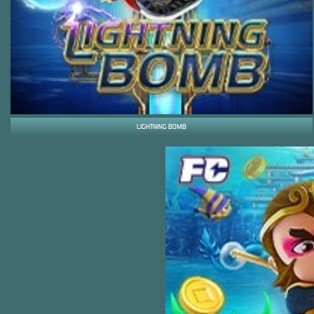
LIGHTNING BOMB