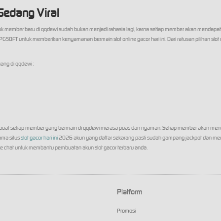
 Sedang Viral
ember baru di qqdewi sudah bukan menjadi rahasia lagi, karna setiap member akan mendapatkan b
SOFT untuk memberikan kenyamanan bermain slot online gacor hari ini. Dari ratusan pilihan sl
nang di qqdewi :
at setiap member yang bermain di qqdewi merasa puas dan nyaman. Setiap member akan mendap
ama situs
slot gacor hari ini
2026 akun yang daftar sekarang pasti sudah gampang jackpot dan mena
ive chat untuk membantu pembuatan akun slot gacor terbaru anda.
Platform
Promosi