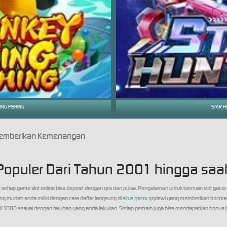
ING FISHING
STAR H
 Memberikan Kemenangan
Populer Dari Tahun 2001 hingga saat 
setiap game slot online bisa deposit dengan qris dan pulsa. Pengalaman untuk bermain slot gacor
g mudah anda miliki dengan cara daftar langsung di
situs gacor
qqdewi yang memberikan bocoran po
 X1000 sesuai dengan taruhan yang anda lakukan. Setiap pemain juga bisa mendapatkan bonus t