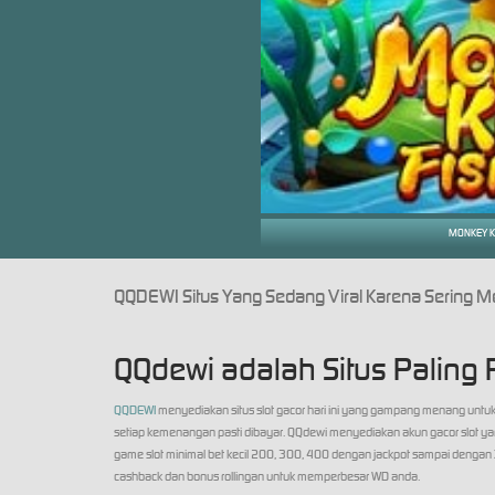
MONKEY K
QQDEWI Situs Yang Sedang Viral Karena Sering
QQdewi adalah Situs Paling 
QQDEWI
menyediakan situs slot gacor hari ini yang gampang menang untuk 
setiap kemenangan pasti dibayar. QQdewi menyediakan akun gacor slot yan
game slot minimal bet kecil 200, 300, 400 dengan jackpot sampai dengan
cashback dan bonus rollingan untuk memperbesar WD anda.