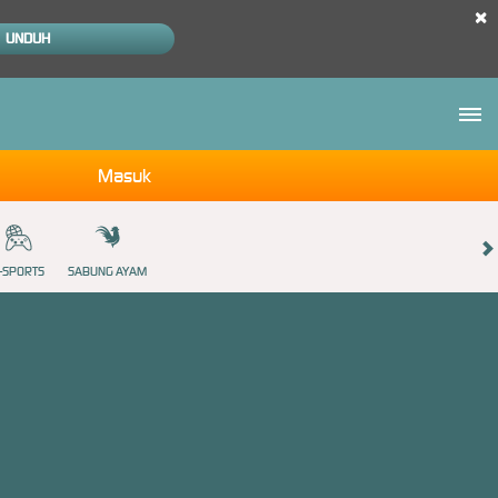
×
UNDUH
Masuk
-SPORTS
SABUNG AYAM