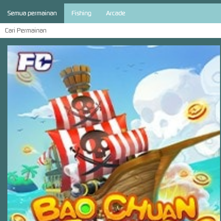
Semua permainan
Fishing
Arcade